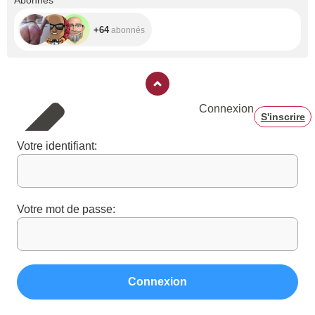
Abonnés
+64
abonnés
Connexion
S'inscrire
Votre identifiant:
Votre mot de passe:
Connexion