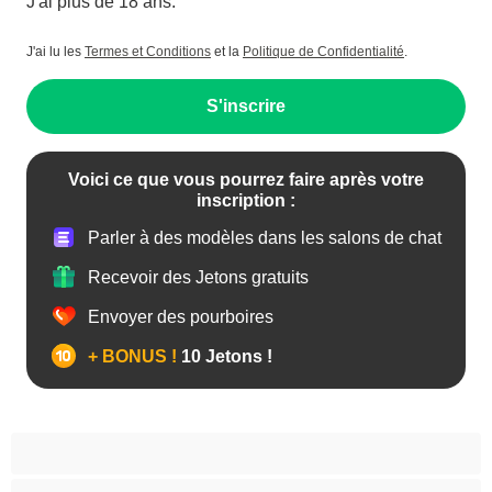
J'ai plus de 18 ans.
J'ai lu les
Termes et Conditions
et la
Politique de Confidentialité
.
S'inscrire
Voici ce que vous pourrez faire après votre
inscription :
Parler à des modèles dans les salons de chat
Recevoir des Jetons gratuits
Envoyer des pourboires
+ BONUS !
10 Jetons !
Anal
Arabe